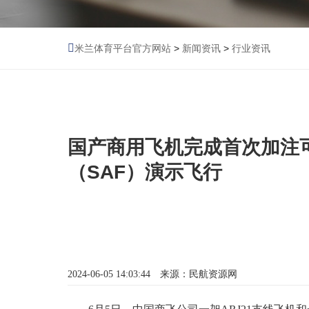
米兰体育平台官方网站
>
新闻资讯
>
行业资讯
国产商用飞机完成首次加注
（SAF）演示飞行
2024-06-05 14:03:44 来源：民航资源网