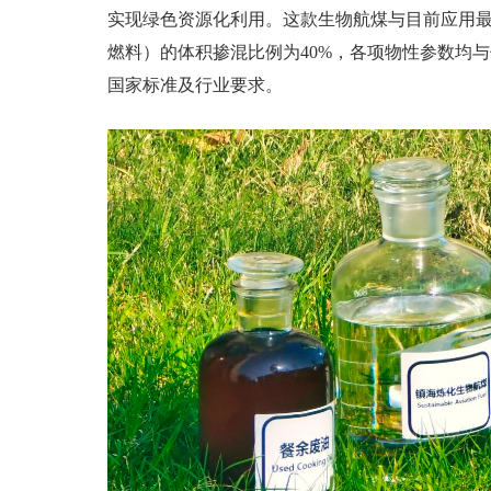
实现绿色资源化利用。这款生物航煤与目前应用最
燃料）的体积掺混比例为40%，各项物性参数均
国家标准及行业要求。