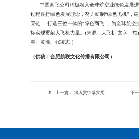
中国商飞公司积极融入全球航空业绿色发展进
过程践行绿色发展理念，努力研制“绿色飞机”，建
应链”，打造三位一体的“绿色商飞”，为全球航空
标实现贡献大飞机力量。(来源：大飞机 文字丨
睿、黄瀚、张凌志 ）
（供稿：合肥航联文化传播有限公司）
上一篇：
深入贯彻落实党
下
202
的二十届三中全会精神 为推进
中国式现代化贡献民