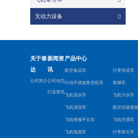
无动力设备
关于泰
新闻资
产品中心
达
讯
航空食品车
行李传送车
公司简介
公司动态
行动不便旅客登机车
客梯车
行业资讯
飞机清水车
飞机污水车
飞机清洗车
航空垃圾接
飞机维修平台车
飞机空调车
飞机电源车
行李牵引车