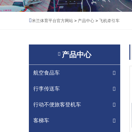
米兰体育平台官方网站
>
产品中心
>
飞机牵引车
产品中心
航空食品车
行李传送车
行动不便旅客登机车
客梯车