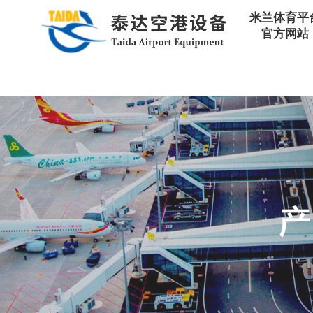
米兰体育平台官方网站
米兰体育平
官方网站