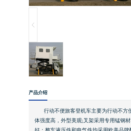
产品介绍
行动不便旅客登机车主要为行动不方
体强度高，外型美观;叉架采用专用锰钢
好；整车液压件和电气件均采用欧美品牌